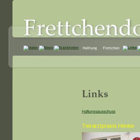
Frettchend
Links
Haftungsausschuss
Tierarztpraxis Henke