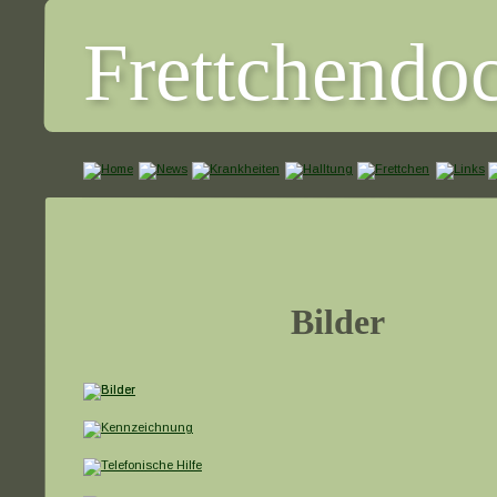
Frettchendo
Bilder