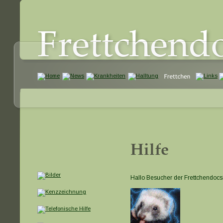
Frettchend
Hilfe
Hallo Besucher der Frettchendocs