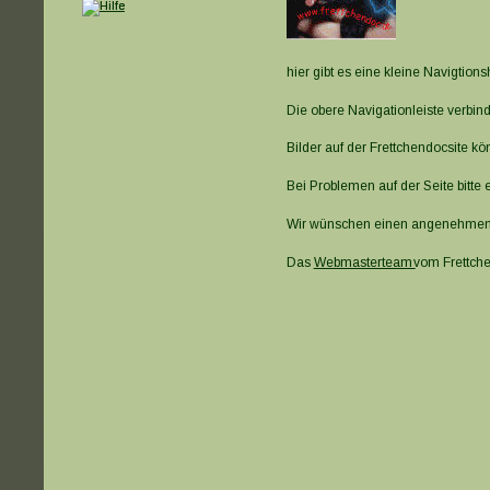
hier gibt es eine kleine Navigtionsh
Die obere Navigationleiste verb
Bilder auf der Frettchendocsite kö
Bei Problemen auf der Seite bitte 
Wir wünschen einen angenehmen un
Das 
Webmasterteam 
vom Frettch